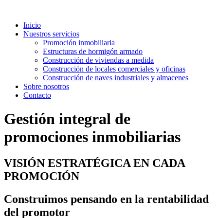
Inicio
Nuestros servicios
Promoción inmobiliaria
Estructuras de hormigón armado
Construcción de viviendas a medida
Construcción de locales comerciales y oficinas
Construcción de naves industriales y almacenes
Sobre nosotros
Contacto
Gestión integral de
promociones inmobiliarias
VISIÓN ESTRATÉGICA EN CADA
PROMOCIÓN
Construimos pensando en la rentabilidad
del promotor