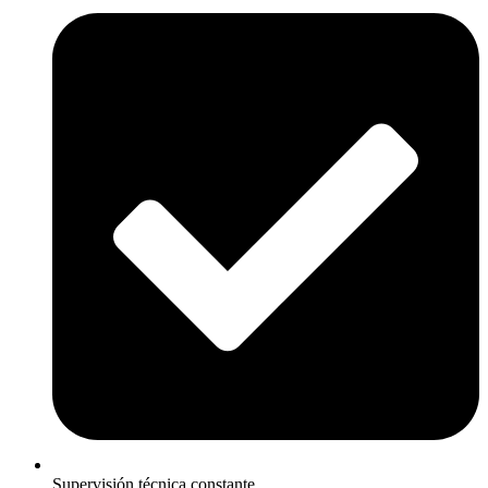
Supervisión técnica constante