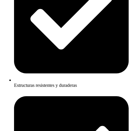
Estructuras resistentes y duraderas