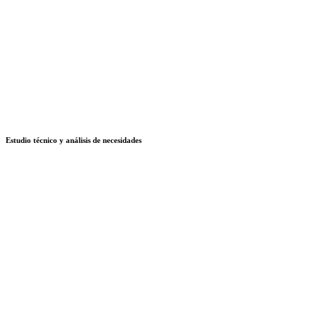
Estudio técnico y análisis de necesidades