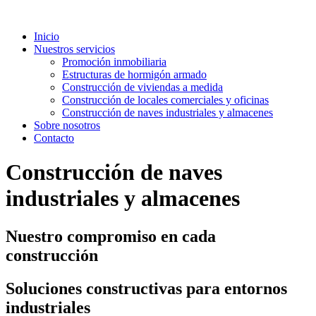
Inicio
Nuestros servicios
Promoción inmobiliaria
Estructuras de hormigón armado
Construcción de viviendas a medida
Construcción de locales comerciales y oficinas
Construcción de naves industriales y almacenes
Sobre nosotros
Contacto
Construcción de naves
industriales y almacenes
Nuestro compromiso en cada
construcción
Soluciones constructivas para entornos
industriales